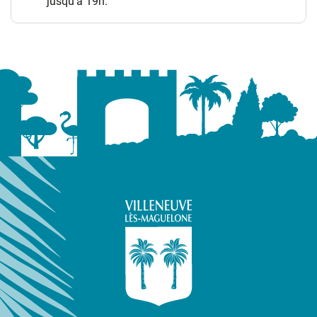
jusqu’à 19h.