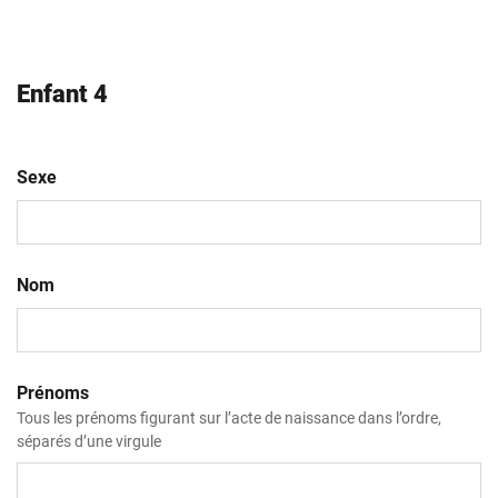
AAAA
Enfant 4
Sexe
Nom
Prénoms
Tous les prénoms figurant sur l’acte de naissance dans l’ordre,
séparés d’une virgule