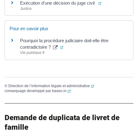
(ouverture dans un
Exécution d’une décision du juge civil
Justice
Pour en savoir plus
Pourquoi la procédure judiciaire doit-elle être
(ouverture dans un nouvel onglet)
contradictoire ?
Vie-publique.fr
(ouverture dans un nouvel
©
Direction de l’information légale et administrative
(ouverture dans un nouvel onglet)
comarquage developpé par
baseo.io
Demande de duplicata de livret de
famille