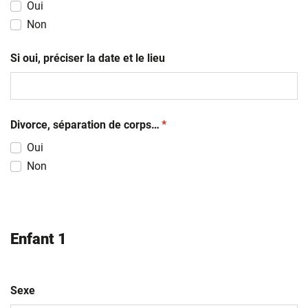
Oui
Non
Si oui, préciser la date et le lieu
(obligatoire)
Divorce, séparation de corps…
*
Oui
Non
Enfant 1
Sexe