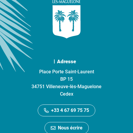
Adresse
Place Porte Saint-Laurent
BP 15
34751 Villeneuve-lès-Maguelone
Cedex
+33 4 67 69 75 75
Nous écrire