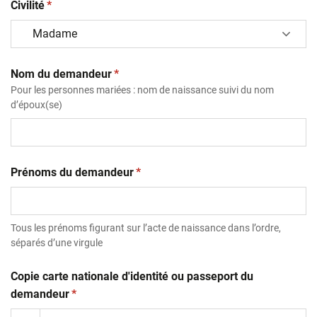
(obligatoire)
Civilité
*
(obligatoire)
Nom du demandeur
*
Pour les personnes mariées : nom de naissance suivi du nom
d’époux(se)
(obligatoire)
Prénoms du demandeur
*
Tous les prénoms figurant sur l’acte de naissance dans l’ordre,
séparés d’une virgule
Copie carte nationale d'identité ou passeport du
(obligatoire)
demandeur
*