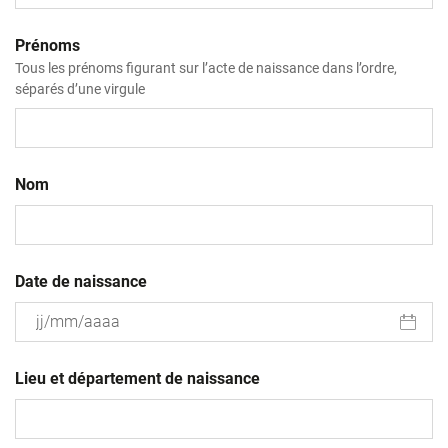
Prénoms
Tous les prénoms figurant sur l’acte de naissance dans l’ordre,
séparés d’une virgule
Nom
Date de naissance
JJ
slash
Lieu et département de naissance
MM
slash