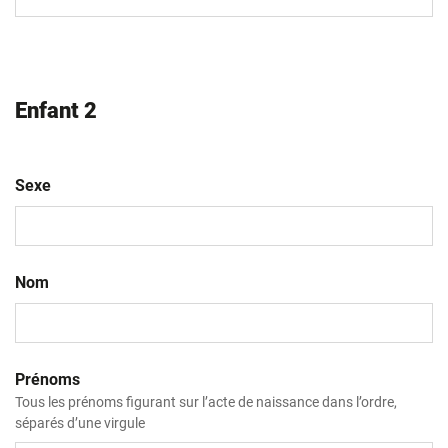
slash
AAAA
Enfant 2
Sexe
Nom
Prénoms
Tous les prénoms figurant sur l’acte de naissance dans l’ordre,
séparés d’une virgule