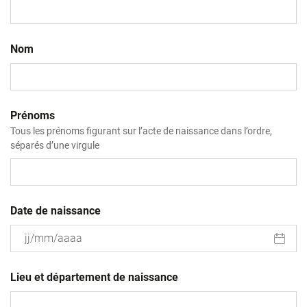
Nom
Prénoms
Tous les prénoms figurant sur l’acte de naissance dans l’ordre,
séparés d’une virgule
Date de naissance
JJ
slash
Lieu et département de naissance
MM