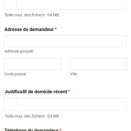
Taille max. des fichiers : 64 MB.
(obligatoire)
Adresse du demandeur
*
Adresse postale
Code postal
Ville
(obligatoire)
Justificatif de domicile récent
*
Taille max. des fichiers : 64 MB.
(obligatoire)
Téléphone du demandeur
*